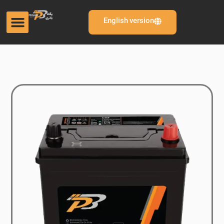
English version
باتری خودرو 62 آمپر تیپ