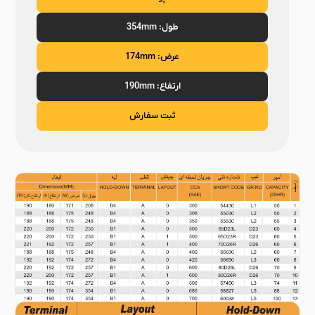
طول: 354mm
عرض: 174mm
ارتفاع: 190mm
ثبت سفارش