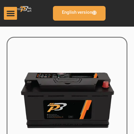
English version
 88 آمپر تیپ L5