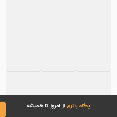
پگاه باتری
از امروز تا همیشه
تماس
با ما